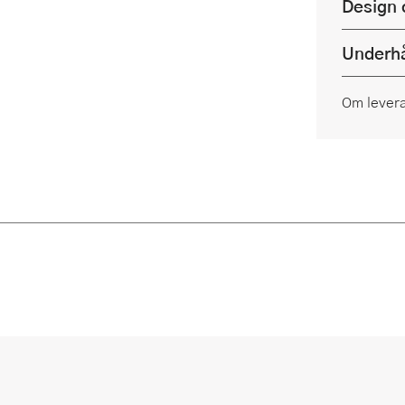
Design 
Underhå
Om lever