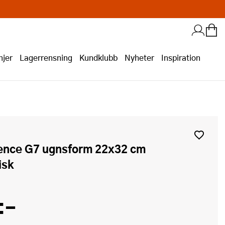
jer
Lagerrensning
Kundklubb
Nyheter
Inspiration
isk
:-