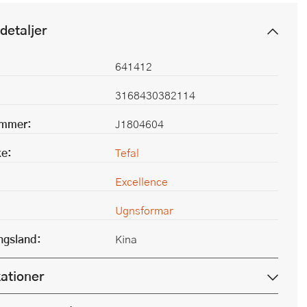
detaljer
641412
3168430382114
ummer:
J1804604
e:
Tefal
Excellence
Ugnsformar
ingsland:
Kina
kationer