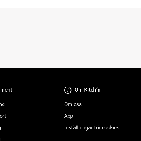
iment
Om Kitch'n
ng
Om oss
ort
App
g
Inställningar för cookies
g