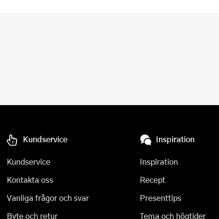
Kundservice
Inspiration
Kundservice
Inspiration
Kontakta oss
Recept
Vanliga frågor och svar
Presenttips
Byte och retur
Tema och högtider