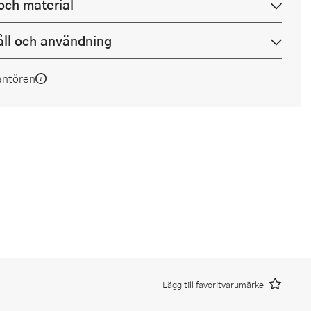
och material
ll och användning
antören
Lägg till favoritvarumärke