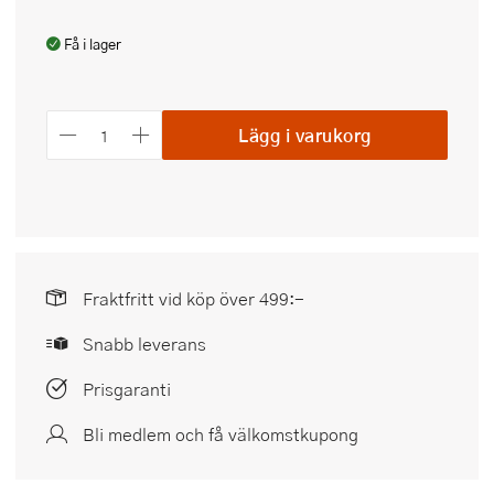
Få i lager
Lägg i varukorg
Fraktfritt vid köp över 499:-
Snabb leverans
Prisgaranti
Bli medlem och få välkomstkupong