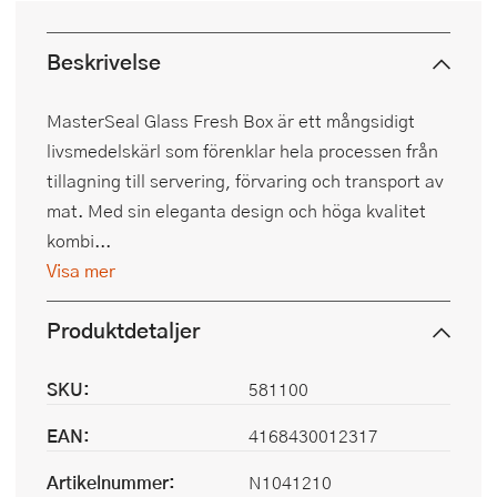
Beskrivelse
MasterSeal Glass Fresh Box är ett mångsidigt
livsmedelskärl som förenklar hela processen från
tillagning till servering, förvaring och transport av
mat. Med sin eleganta design och höga kvalitet
kombi...
Visa mer
Produktdetaljer
SKU:
581100
EAN:
4168430012317
Artikelnummer:
N1041210