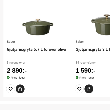
Sabor
Sabor
Gjutjärnsgryta 5,7 L forever olive
Gjutjärnsgryta 2 L 
3 recensioner
14 recensioner
2 890:-
1 590:-
Finns i lager
Finns i lager