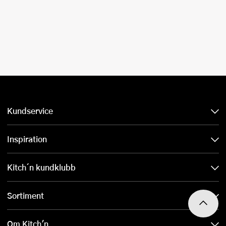
Kundservice
Inspiration
Kitch´n kundklubb
Sortiment
Om Kitch'n