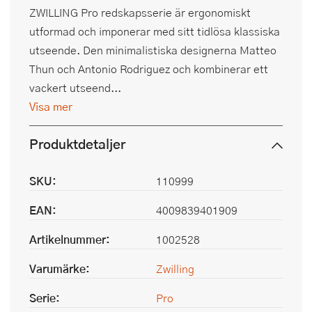
ZWILLING Pro redskapsserie är ergonomiskt
utformad och imponerar med sitt tidlösa klassiska
utseende. Den minimalistiska designerna Matteo
Thun och Antonio Rodriguez och kombinerar ett
vackert utseend...
Visa mer
Produktdetaljer
SKU:
110999
EAN:
4009839401909
Artikelnummer:
1002528
Varumärke:
Zwilling
Serie:
Pro