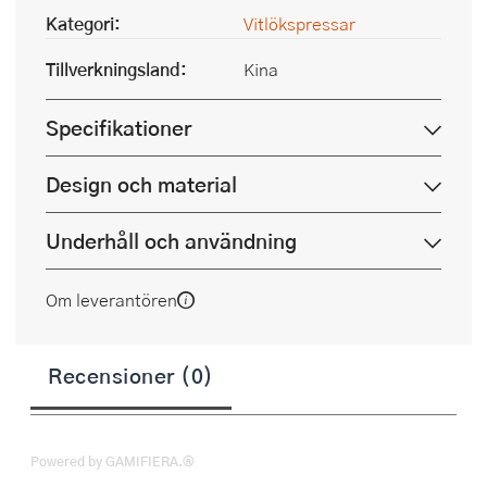
Kategori:
Vitlökspressar
Tillverkningsland:
Kina
Specifikationer
Design och material
Underhåll och användning
Om leverantören
Recensioner (0)
Powered by GAMIFIERA.®