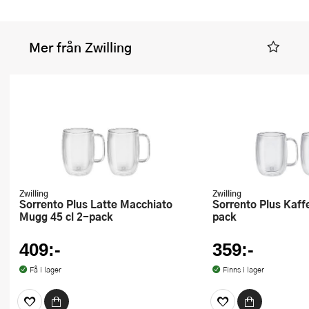
Mer från Zwilling
Zwilling
Zwilling
Sorrento Plus Latte Macchiato
Sorrento Plus Kaffemugg 35 cl 2-
Mugg 45 cl 2-pack
pack
409:-
359:-
Få i lager
Finns i lager