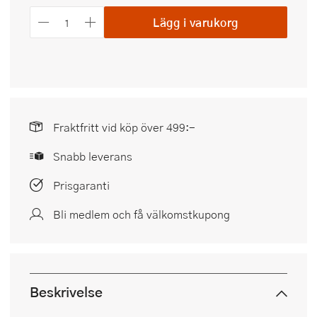
Lägg i varukorg
Fraktfritt vid köp över 499:-
Snabb leverans
Prisgaranti
Bli medlem och få välkomstkupong
Beskrivelse