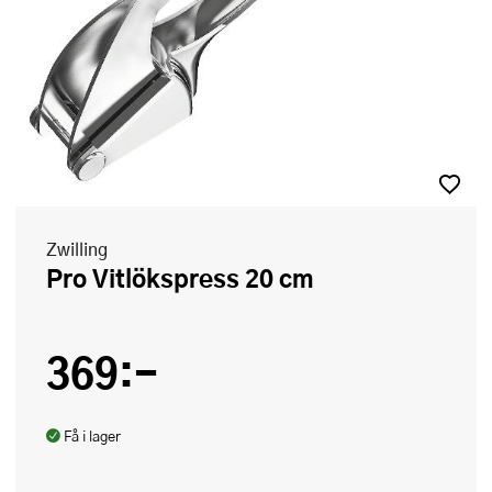
Zwilling
Pro Vitlökspress 20 cm
369:-
Få i lager