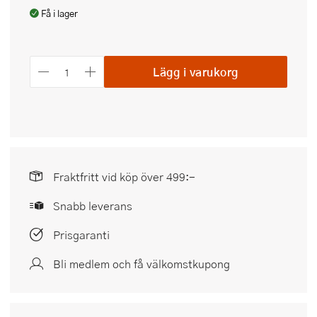
Få i lager
Lägg i varukorg
Fraktfritt vid köp över 499:-
Snabb leverans
Prisgaranti
Bli medlem och få välkomstkupong