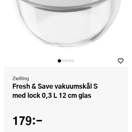
Zwilling
Fresh & Save vakuumskål S
med lock 0,3 L 12 cm glas
179:-