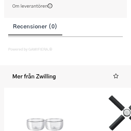
Om leverantören
Recensioner (0)
Powered by GAMIFIERA.®
Mer från Zwilling