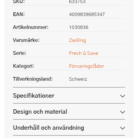
SKU:
633753
EAN:
4009839685347
Artikelnummer:
1030836
Varumärke:
Zwilling
Serie:
Fresh & Save
Kategori:
Förvaringslådor
Tillverkningsland:
Schweiz
Specifikationer
Design och material
Underhåll och användning