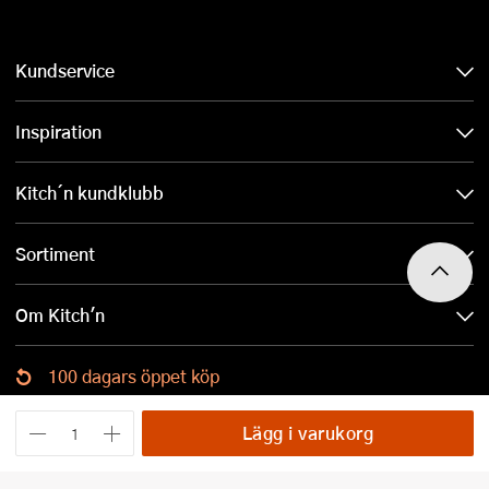
Kundservice
Inspiration
Kitch´n kundklubb
Sortiment
Om Kitch'n
100 dagars öppet köp
Ladda ned Kitch´n-appen
Lägg i varukorg