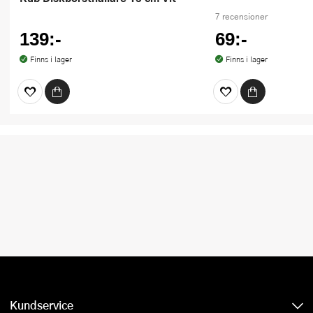
7 recensioner
139:-
69:-
Finns i lager
Finns i lager
Kundservice