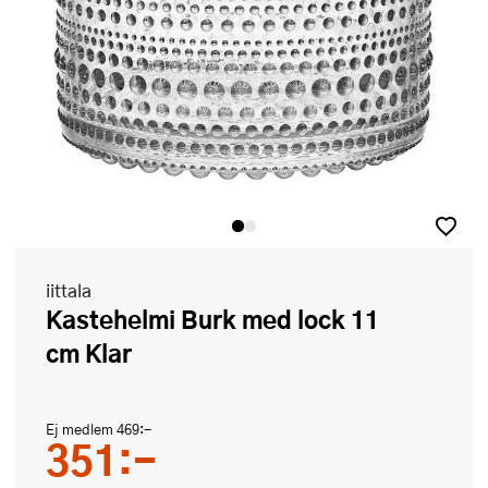
iittala
Kastehelmi Burk med lock 11
cm Klar
Ej medlem
469:-
351:-