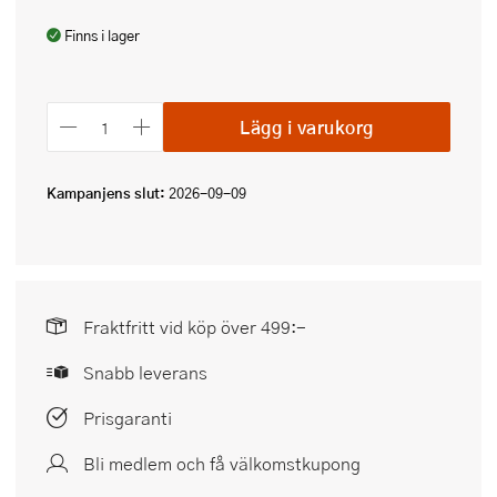
Finns i lager
Lägg i varukorg
Kampanjens slut:
2026-09-09
Fraktfritt vid köp över 499:-
Snabb leverans
Prisgaranti
Bli medlem och få välkomstkupong