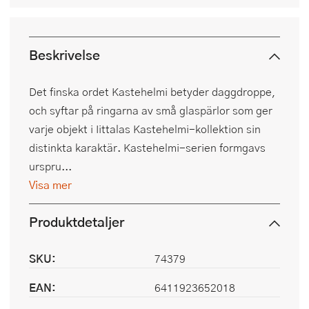
Beskrivelse
Det finska ordet Kastehelmi betyder daggdroppe,
och syftar på ringarna av små glaspärlor som ger
varje objekt i Iittalas Kastehelmi-kollektion sin
distinkta karaktär. Kastehelmi-serien formgavs
urspru...
Visa mer
Produktdetaljer
SKU:
74379
EAN:
6411923652018