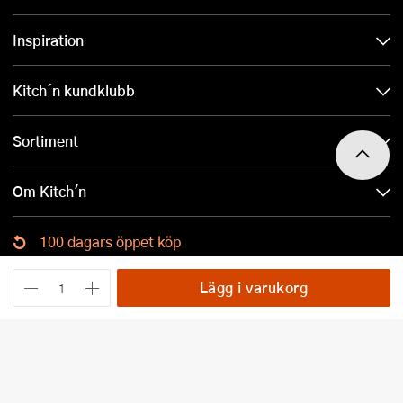
Inspiration
Kitch´n kundklubb
Sortiment
Om Kitch'n
100 dagars öppet köp
Ladda ned Kitch´n-appen
Lägg i varukorg