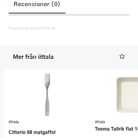
Recensioner (0)
Powered by GAMIFIERA.®
Mer från iittala
iittala
iittala
Teema Tallrik flat 
Citterio 98 matgaffel