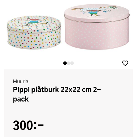
Muurla
Pippi plåtburk 22x22 cm 2-
pack
300:-