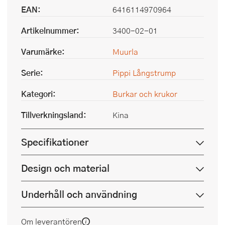
EAN:
6416114970964
Artikelnummer:
3400-02-01
Varumärke:
Muurla
Serie:
Pippi Långstrump
Kategori:
Burkar och krukor
Tillverkningsland:
Kina
Specifikationer
Design och material
Underhåll och användning
Om leverantören