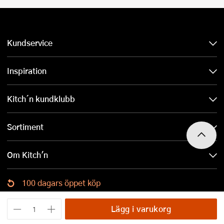
Kundservice
Inspiration
Kitch´n kundklubb
Sortiment
Om Kitch'n
100 dagars öppet köp
Ladda ned Kitch´n-appen
Lägg i varukorg