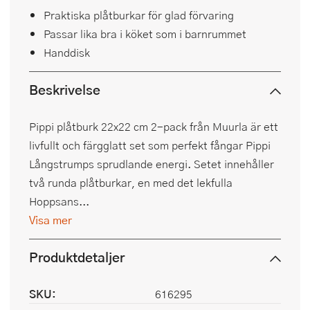
Praktiska plåtburkar för glad förvaring
Passar lika bra i köket som i barnrummet
Handdisk
Beskrivelse
Pippi plåtburk 22x22 cm 2-pack från Muurla är ett
livfullt och färgglatt set som perfekt fångar Pippi
Långstrumps sprudlande energi. Setet innehåller
två runda plåtburkar, en med det lekfulla
Hoppsans...
Visa mer
Produktdetaljer
SKU:
616295