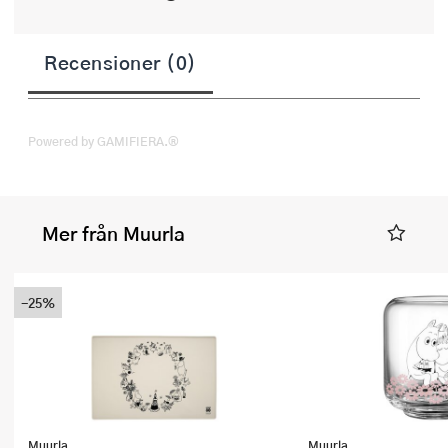
Recensioner (0)
Powered by GAMIFIERA.®
Mer från Muurla
-25%
Muurla
Muurla