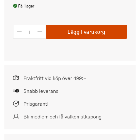
Få i lager
Lägg i varukorg
Fraktfritt vid köp över 499:-
Snabb leverans
Prisgaranti
Bli medlem och få välkomstkupong