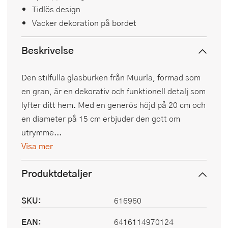
Tidlös design
Vacker dekoration på bordet
Beskrivelse
Den stilfulla glasburken från Muurla, formad som
en gran, är en dekorativ och funktionell detalj som
lyfter ditt hem. Med en generös höjd på 20 cm och
en diameter på 15 cm erbjuder den gott om
utrymme...
Visa mer
Produktdetaljer
SKU:
616960
EAN:
6416114970124