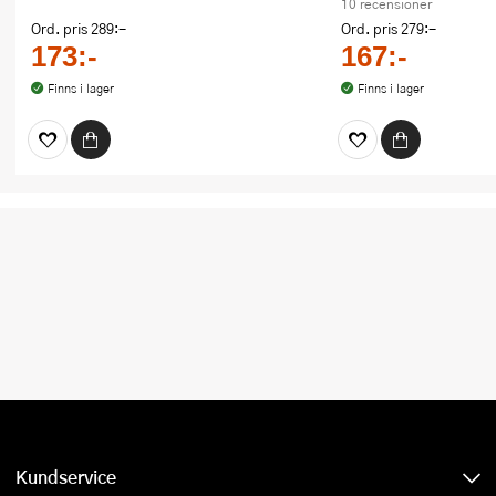
10 recensioner
Ord. pris
289:-
Ord. pris
279:-
173:-
167:-
Finns i lager
Finns i lager
Kundservice