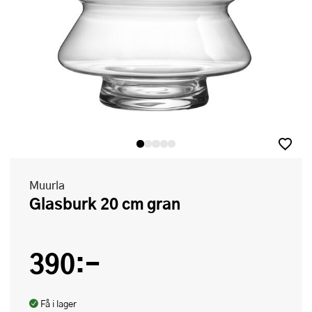
Muurla
Glasburk 20 cm gran
390:-
Få i lager