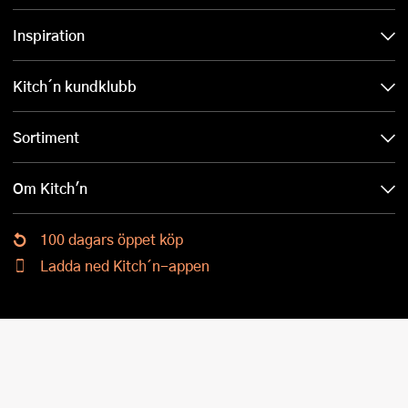
Inspiration
Kitch´n kundklubb
Sortiment
Om Kitch'n
100 dagars öppet köp
Ladda ned Kitch´n-appen