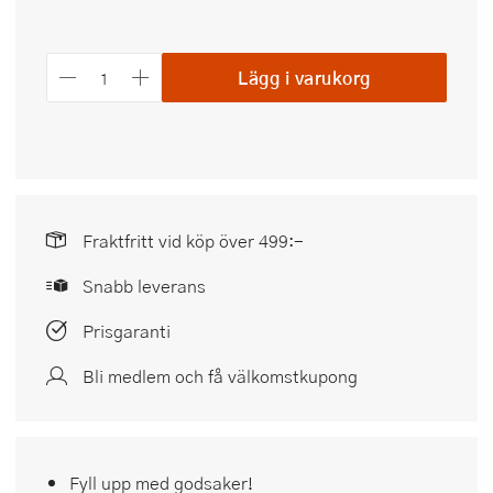
Lägg i varukorg
Fraktfritt vid köp över 499:-
Snabb leverans
Prisgaranti
Bli medlem och få välkomstkupong
Fyll upp med godsaker!