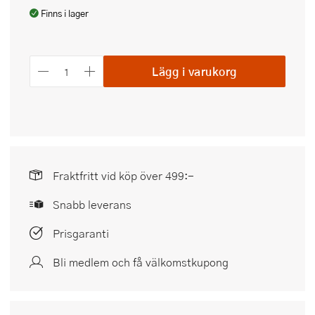
Finns i lager
Lägg i varukorg
Fraktfritt vid köp över 499:-
Snabb leverans
Prisgaranti
Bli medlem och få välkomstkupong