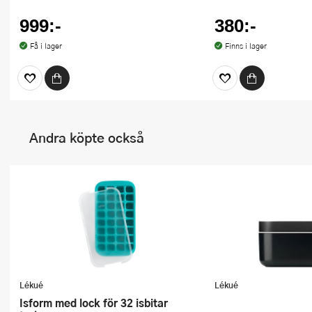
999:-
380:-
Få i lager
Finns i lager
Andra köpte också
Lékué
Lékué
Isform med lock för 32 isbitar