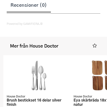
Recensioner (0)
Powered by GAMIFIERA.®
Mer från House Doctor
House Doctor
House Doctor
Brush bestickset 16 delar silver
Eya skärbräda 18x13 cm 4-pack
finish
natur