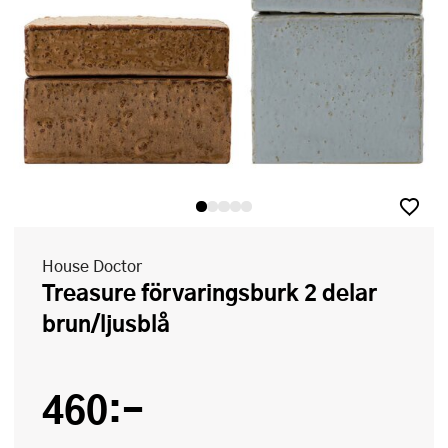
House Doctor
Treasure förvaringsburk 2 delar
brun/ljusblå
460:-