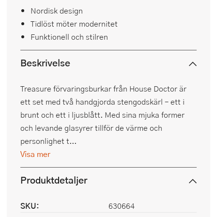
Nordisk design
Tidlöst möter modernitet
Funktionell och stilren
Beskrivelse
Treasure förvaringsburkar från House Doctor är
ett set med två handgjorda stengodskärl – ett i
brunt och ett i ljusblått. Med sina mjuka former
och levande glasyrer tillför de värme och
personlighet t...
Visa mer
Produktdetaljer
SKU:
630664