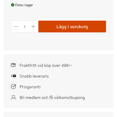
Finns i lager
Lägg i varukorg
Fraktfritt vid köp över 499:-
Snabb leverans
Prisgaranti
Bli medlem och få välkomstkupong