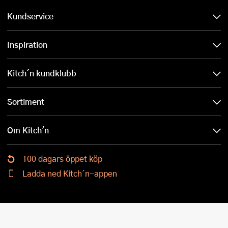
Kundservice
Inspiration
Kitch´n kundklubb
Sortiment
Om Kitch'n
100 dagars öppet köp
Ladda ned Kitch´n-appen