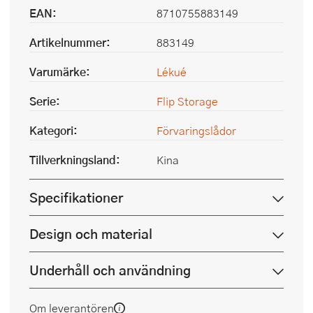
EAN:
8710755883149
Artikelnummer:
883149
Varumärke:
Lékué
Serie:
Flip Storage
Kategori:
Förvaringslådor
Tillverkningsland:
Kina
Specifikationer
Design och material
Underhåll och användning
Om leverantören