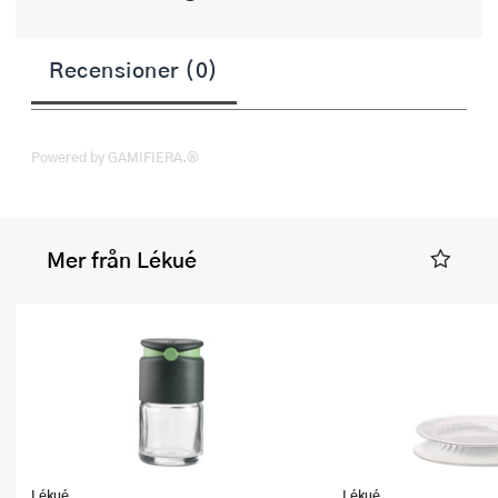
Recensioner (0)
Powered by GAMIFIERA.®
Mer från Lékué
Lékué
Lékué