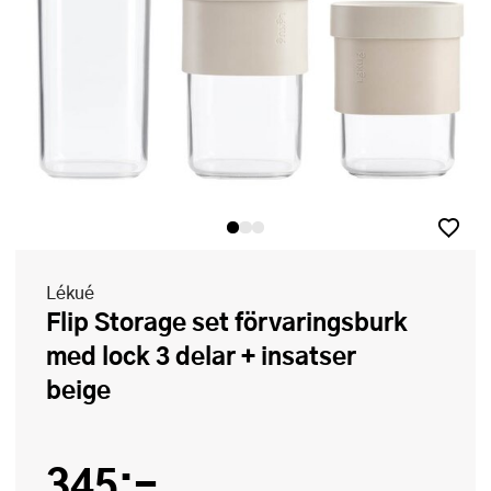
Lékué
Flip Storage set förvaringsburk
med lock 3 delar + insatser
beige
345:-