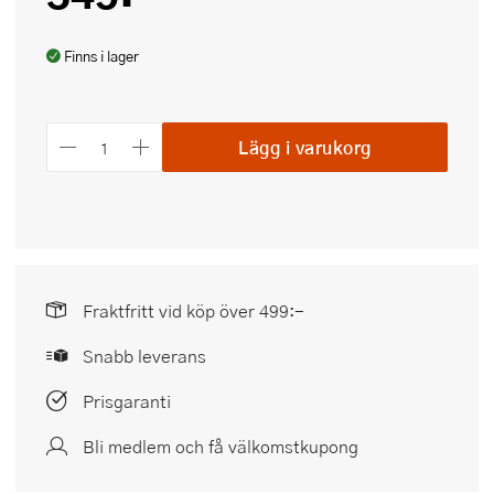
Finns i lager
Lägg i varukorg
Fraktfritt vid köp över 499:-
Snabb leverans
Prisgaranti
Bli medlem och få välkomstkupong