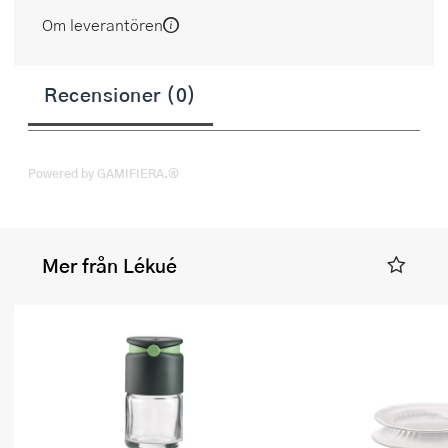
Om leverantören
Recensioner (0)
Powered by GAMIFIERA.®
Mer från Lékué