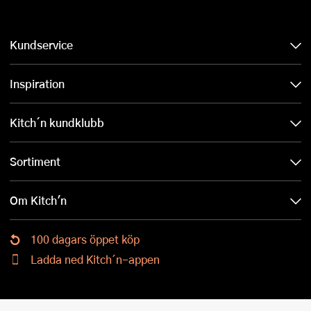
Kundservice
Inspiration
Kitch´n kundklubb
Sortiment
Om Kitch'n
100 dagars öppet köp
Ladda ned Kitch´n-appen