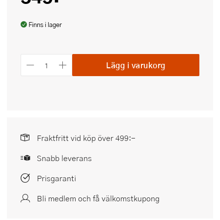
Finns i lager
Lägg i varukorg
Fraktfritt vid köp över 499:-
Snabb leverans
Prisgaranti
Bli medlem och få välkomstkupong