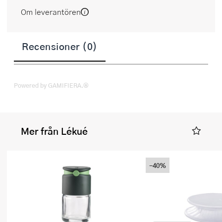
Om leverantören
Recensioner (0)
Powered by GAMIFIERA.®
Mer från Lékué
-40%