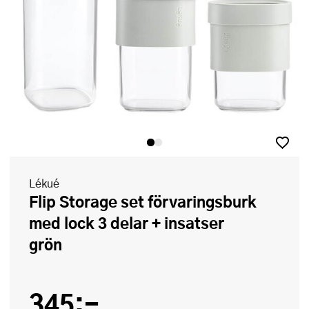
Lékué
Flip Storage set förvaringsburk
med lock 3 delar + insatser
grön
345:-