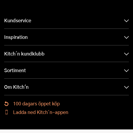
Kundservice
Inspiration
Kitch´n kundklubb
Sortiment
Om Kitch'n
100 dagars öppet köp
Ladda ned Kitch´n-appen