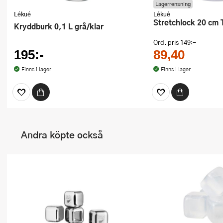
Lagerrensning
Lékué
Lékué
Stretchlock 20 cm
Kryddburk 0,1 L grå/klar
Ord. pris
149:-
195:-
89,40
Finns i lager
Finns i lager
Andra köpte också