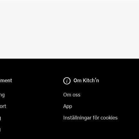
iment
Om Kitch'n
ng
Om oss
ort
App
g
Inställningar för cookies
g