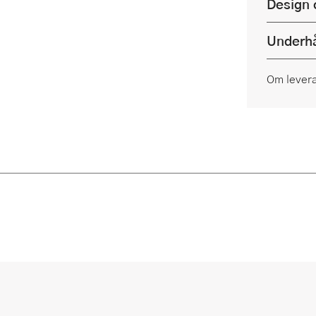
Design 
Underhå
Om lever