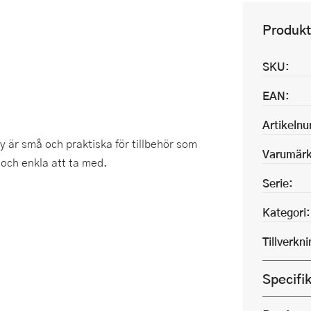
Produkt
SKU:
EAN:
Artikeln
y är små och praktiska för tillbehör som
Varumärk
a och enkla att ta med.
Serie:
Kategori:
Tillverkn
Specifi