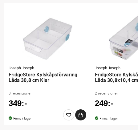
Joseph Joseph
Joseph Joseph
FridgeStore Kylskåpsförvaring
FridgeStore Kylskåpsförvaring
Låda 30,8 cm Klar
Låda 30,8x10,4 cm
3 recensioner
2 recensioner
349:-
249:-
Finns i lager
Finns i lager