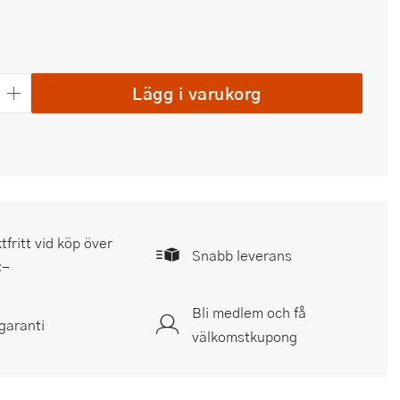
Lägg i varukorg
tfritt vid köp över
Snabb leverans
:-
Bli medlem och få
garanti
välkomstkupong