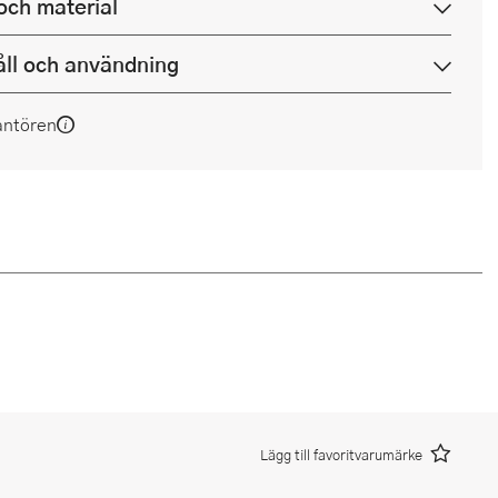
och material
ll och användning
antören
Lägg till favoritvarumärke