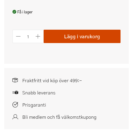
Få i lager
Lägg i varukorg
Fraktfritt vid köp över 499:-
Snabb leverans
Prisgaranti
Bli medlem och få välkomstkupong