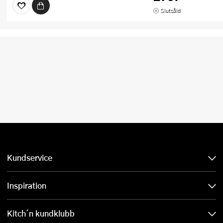
Slutsåld
Kundservice
Inspiration
Kitch´n kundklubb