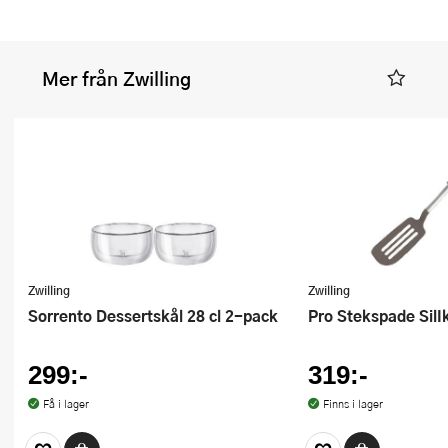
Mer från Zwilling
Zwilling
Zwilling
Sorrento Dessertskål 28 cl 2-pack
Pro Stekspade Sil
299:-
319:-
Få i lager
Finns i lager