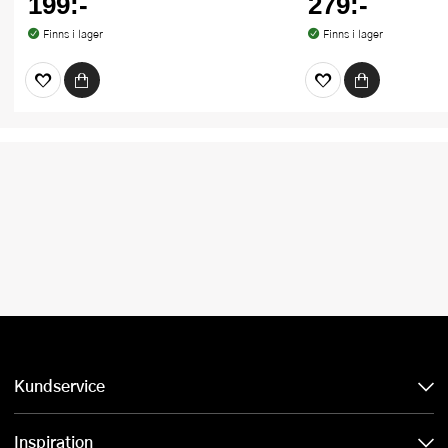
199:-
279:-
Finns i lager
Finns i lager
Kundservice
Inspiration