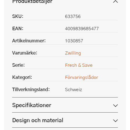
Produktdetaljer
SKU:
633756
EAN:
4009839685477
Artikelnummer:
1030857
Varumärke:
Zwilling
Serie:
Fresh & Save
Kategori:
Förvaringslådor
Tillverkningsland:
Schweiz
Specifikationer
Design och material