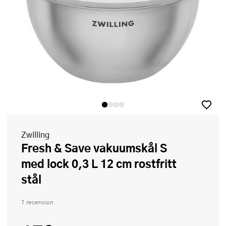
Zwilling
Fresh & Save vakuumskål S
med lock 0,3 L 12 cm rostfritt
stål
1 recension