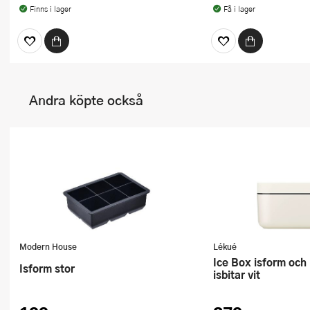
Finns i lager
Få i lager
Andra köpte också
Modern House
Lékué
Ice Box isform och islåda för
Isform stor
isbitar vit