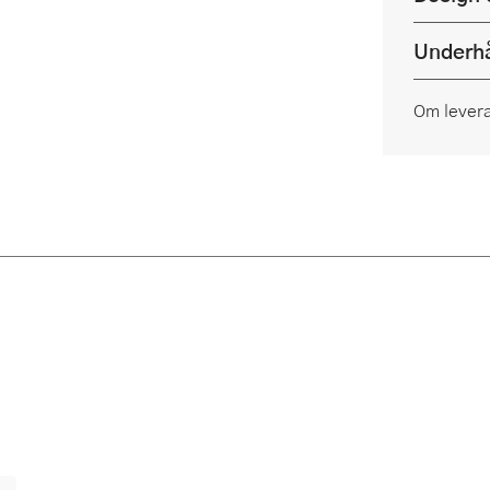
Underhå
Om lever