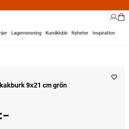
jer
Lagerrensning
Kundklubb
Nyheter
Inspiration
å kakburk 9x21 cm grön
:-