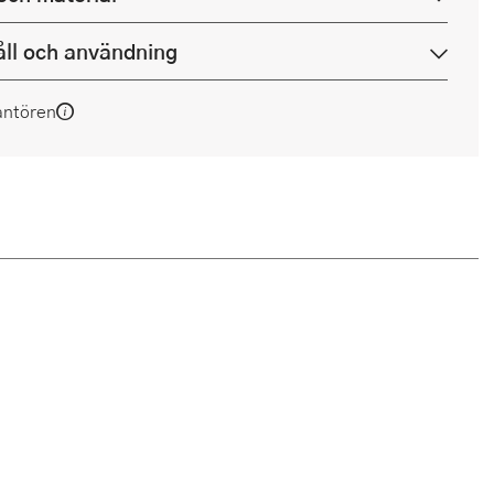
ll och användning
antören