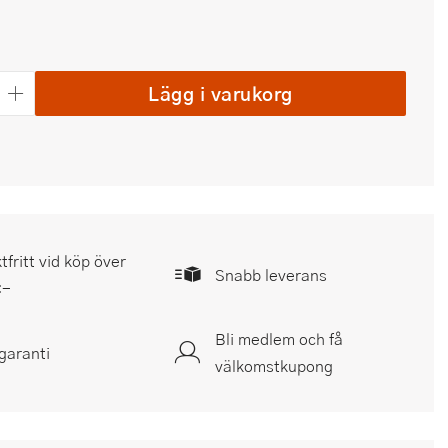
Lägg i varukorg
tfritt vid köp över
Snabb leverans
:-
Bli medlem och få
garanti
välkomstkupong