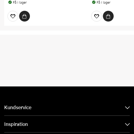
Få i lager
Få i lager
Kundservice
Inspiration