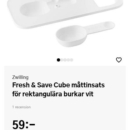
Zwilling
Fresh & Save Cube måttinsats
för rektangulära burkar vit
1 recension
59:-