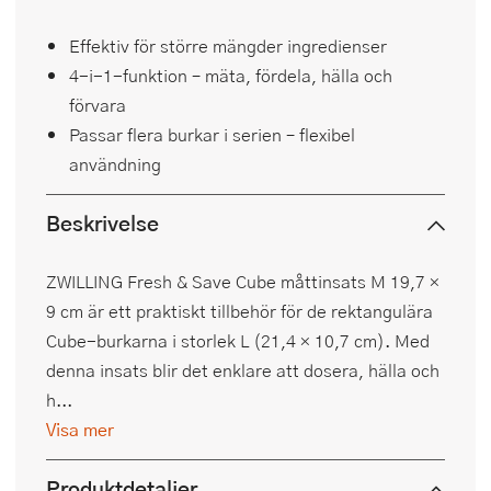
Effektiv för större mängder ingredienser
4-i-1-funktion – mäta, fördela, hälla och
förvara
Passar flera burkar i serien – flexibel
användning
Beskrivelse
ZWILLING Fresh & Save Cube måttinsats M 19,7 ×
9 cm är ett praktiskt tillbehör för de rektangulära
Cube-burkarna i storlek L (21,4 × 10,7 cm). Med
denna insats blir det enklare att dosera, hälla och
h...
Visa mer
Produktdetaljer