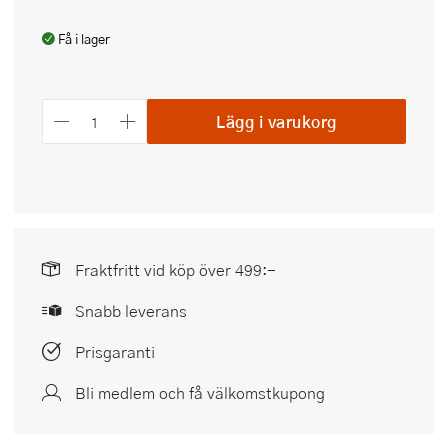
Få i lager
Lägg i varukorg
Fraktfritt vid köp över 499:-
Snabb leverans
Prisgaranti
Bli medlem och få välkomstkupong