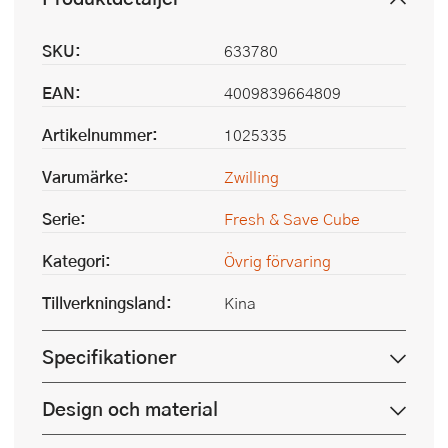
SKU:
633780
EAN:
4009839664809
Artikelnummer:
1025335
Varumärke:
Zwilling
Serie:
Fresh & Save Cube
Kategori:
Övrig förvaring
Tillverkningsland:
Kina
Specifikationer
Design och material