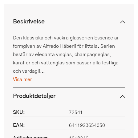
Beskrivelse
Den klassiska och vackra glasserien Essence är
formgiven av Alfredo Häberli för Iittala. Serien
består av eleganta vinglas, champagneglas,
karaffer och vattenglas som passar alla festliga
och vardagli...
Visa mer
Produktdetaljer
SKU:
72541
EAN:
6411923654050
Artikelnummer:
1018246