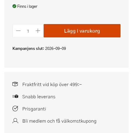
Finns i lager
Lägg i varukorg
Kampanjens slut:
2026-09-09
Fraktfritt vid köp över 499:-
Snabb leverans
Prisgaranti
Bli medlem och få välkomstkupong