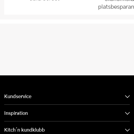
platsbesparan
Kundservice
Inspiration
Kitch´n kundklubb