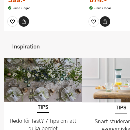
Finns i lager
Finns i lager
Inspiration
TIPS
TIPS
Redo för fest? 7 tips om att
Snart studera
duka bordet
ekonomiska