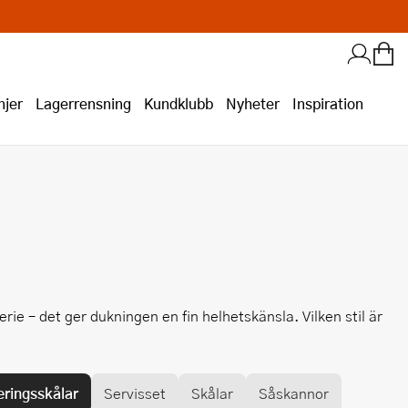
jer
Lagerrensning
Kundklubb
Nyheter
Inspiration
erie – det ger dukningen en fin helhetskänsla. Vilken stil är
eringsskålar
Servisset
Skålar
Såskannor