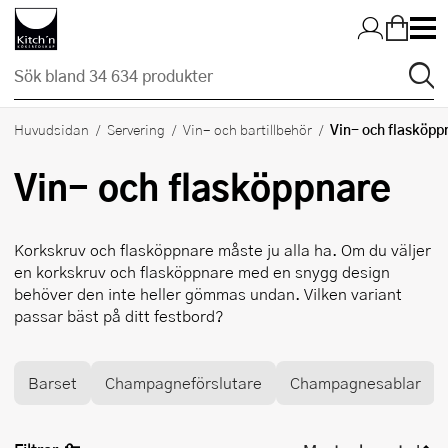
Hopp till huvudinnehållet
Vin- och flasköpp
Huvudsidan
Servering
Vin- och bartillbehör
Vin- och flasköppnare
Korkskruv och flasköppnare måste ju alla ha. Om du väljer
en korkskruv och flasköppnare med en snygg design
behöver den inte heller gömmas undan. Vilken variant
passar bäst på ditt festbord?
Barset
Champagneförslutare
Champagnesablar