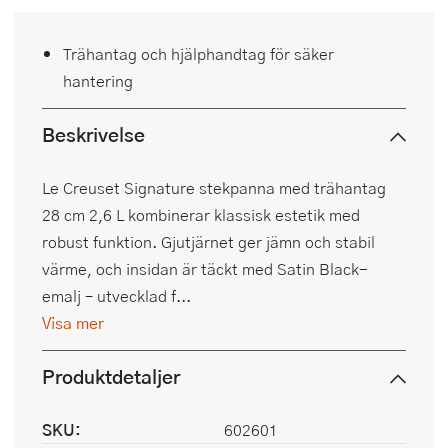
Trähantag och hjälphandtag för säker
hantering
Beskrivelse
Le Creuset Signature stekpanna med trähantag
28 cm 2,6 L kombinerar klassisk estetik med
robust funktion. Gjutjärnet ger jämn och stabil
värme, och insidan är täckt med Satin Black-
emalj – utvecklad f...
Visa mer
Produktdetaljer
SKU:
602601