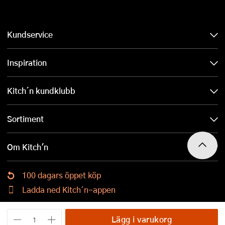
Kundservice
Inspiration
Kitch´n kundklubb
Sortiment
Om Kitch'n
100 dagars öppet köp
Ladda ned Kitch´n-appen
Lägg i varukorg