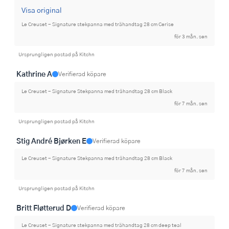
Visa original
Le Creuset - Signature stekpanna med trähandtag 28 cm Cerise
för 3 mån. sen
Ursprungligen postad på Kitchn
Kathrine A
Verifierad köpare
Le Creuset - Signature Stekpanna med trähandtag 28 cm Black
för 7 mån. sen
Ursprungligen postad på Kitchn
Stig André Bjørken E
Verifierad köpare
Le Creuset - Signature Stekpanna med trähandtag 28 cm Black
för 7 mån. sen
Ursprungligen postad på Kitchn
Britt Fløtterud D
Verifierad köpare
Le Creuset - Signature stekpanna med trähandtag 28 cm deep teal