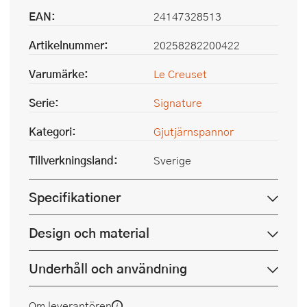
EAN:
24147328513
Artikelnummer:
20258282200422
Varumärke:
Le Creuset
Serie:
Signature
Kategori:
Gjutjärnspannor
Tillverkningsland:
Sverige
Specifikationer
Design och material
Underhåll och användning
Om leverantören