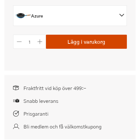
Azure
Lägg i varukorg
Fraktfritt vid köp över 499:-
Snabb leverans
Prisgaranti
Bli medlem och få välkomstkupong