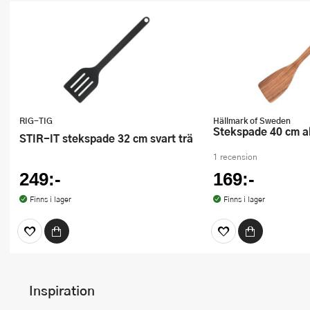
RIG-TIG
Hällmark of Sweden
Stekspade 40 cm a
STIR-IT stekspade 32 cm svart trä
1 recension
249:-
169:-
Finns i lager
Finns i lager
Inspiration