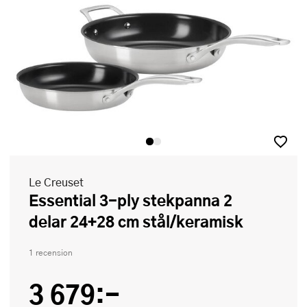
Le Creuset
Essential 3-ply stekpanna 2
delar 24+28 cm stål/keramisk
1 recension
3 679:-