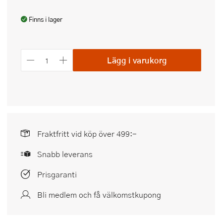
Finns i lager
Lägg i varukorg
Fraktfritt vid köp över 499:-
Snabb leverans
Prisgaranti
Bli medlem och få välkomstkupong