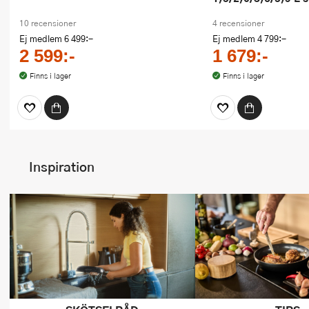
10 recensioner
4 recensioner
Ej medlem
6 499:-
Ej medlem
4 799:-
2 599:-
1 679:-
Finns i lager
Finns i lager
Inspiration