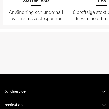
SKÖTSELRÅD
TIPS
Användning och underhåll
6 proffsiga stekti
av keramiska stekpannor
du vän med din 
Kundservice
Inspiration