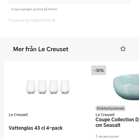
Ursprungligen postad på Kitchn
Powered by GAMIFIERA.®
Mer från Le Creuset
-30%
Klubberbjudande
Le Creuset
Le Creuset
Coupe Collection Djup Tallrik 16
cm Seasalt
Vattenglas 43 cl 4-pack
5 recensioner