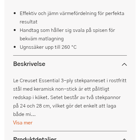
Effektiv och jämn värmefördelning för perfekta
resultat
Handtag som håller sig svala på spisen för
bekväm matlagning
Ugnssäker upp till 260 °C
Beskrivelse
Le Creuset Essential 3-ply stekpanneset i rostfritt
stål med keramisk non-stick är ett pålitligt
redskap i köket. Setet består av två stekpannor
på 24 och 28 cm, vilket gör det enkelt att laga
både mi...
Visa mer
Produktdetaljer