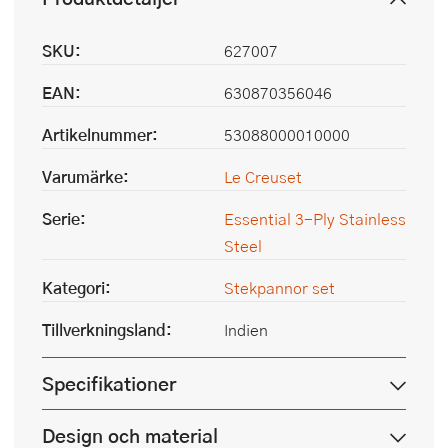
SKU:
627007
EAN:
630870356046
Artikelnummer:
53088000010000
Varumärke:
Le Creuset
Serie:
Essential 3-Ply Stainless
Steel
Kategori:
Stekpannor set
Tillverkningsland:
Indien
Specifikationer
Design och material