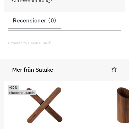
Om leverantören
Recensioner (0)
Powered by GAMIFIERA.®
Mer från Satake
-30%
Klubberbjudande