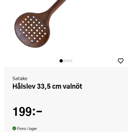
Satake
Hålslev 33,5 cm valnöt
199:-
Finns i lager