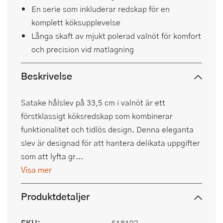
En serie som inkluderar redskap för en
komplett köksupplevelse
Långa skaft av mjukt polerad valnöt för komfort
och precision vid matlagning
Beskrivelse
Satake hålslev på 33,5 cm i valnöt är ett
förstklassigt köksredskap som kombinerar
funktionalitet och tidlös design. Denna eleganta
slev är designad för att hantera delikata uppgifter
som att lyfta gr...
Visa mer
Produktdetaljer
SKU:
618192