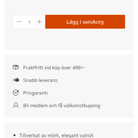
Lägg i varukorg
Fraktfritt vid köp över 499:-
Snabb leverans
Prisgaranti
Bli medlem och få välkomstkupong
Tillverkat av mörk, elegant valnöt