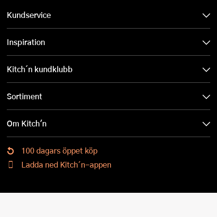
Kundservice
Inspiration
Kitch´n kundklubb
Sortiment
Om Kitch'n
100 dagars öppet köp
Ladda ned Kitch´n-appen