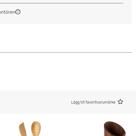
antören
Lägg till favoritvarumärke