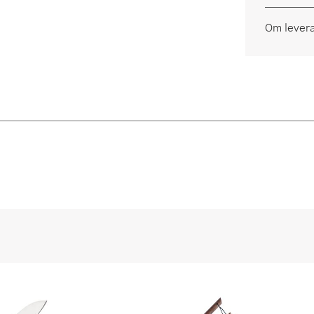
Om lever