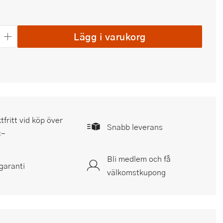
Lägg i varukorg
tfritt vid köp över
Snabb leverans
:-
Bli medlem och få
garanti
välkomstkupong