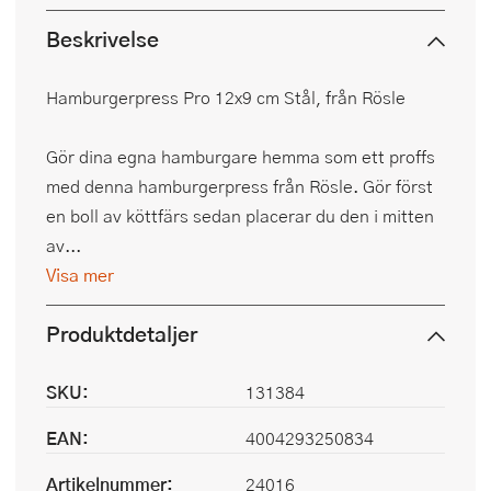
Beskrivelse
Hamburgerpress Pro 12x9 cm Stål, från Rösle
Gör dina egna hamburgare hemma som ett proffs
med denna hamburgerpress från Rösle. Gör först
en boll av köttfärs sedan placerar du den i mitten
av...
Visa mer
Produktdetaljer
SKU:
131384
EAN:
4004293250834
Artikelnummer:
24016