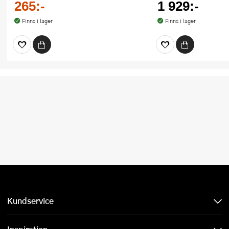
265:-
1 929:-
Finns i lager
Finns i lager
Kundservice