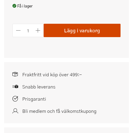
Få i lager
Lägg i varukorg
Fraktfritt vid köp över 499:-
Snabb leverans
Prisgaranti
Bli medlem och få välkomstkupong