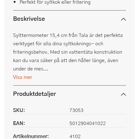
Perfekt för syltkok eller fritering
Beskrivelse
Sylttermometer 15,4 cm från Tala är det perfekta
verktyget för alla dina syltkoknings- och
friteringsbehov. Med sin vattentäta konstruktion
kan du vara säker på att den håller länge, även
under de mes...
Visa mer
Produktdetaljer
SKU:
73053
EAN:
5012904041022
Artikelnummer:
4102