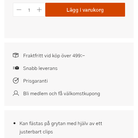
Lägg i varukorg
Fraktfritt vid köp över 499:-
Snabb leverans
Prisgaranti
Bli medlem och få välkomstkupong
Kan fästas på grytan med hjälv av ett
justerbart clips