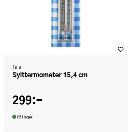
Tala
Sylttermometer 15,4 cm
299:-
Få i lager