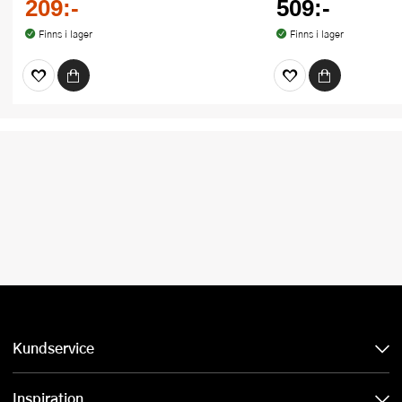
209:-
509:-
Finns i lager
Finns i lager
Kundservice
Inspiration