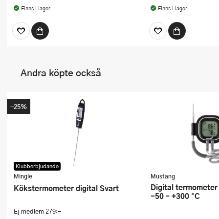
Finns i lager
Finns i lager
Andra köpte också
-25%
Klubberbjudande
Mingle
Mustang
Digital termometer med bluetooth
Kökstermometer digital Svart
-50 – +300 °C
Ej medlem
279:-