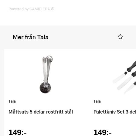
Powered by GAMIFIERA.®
Mer från Tala
Tala
Tala
Måttsats 5 delar rostfritt stål
Palettkniv Set 3 de
149:-
149:-