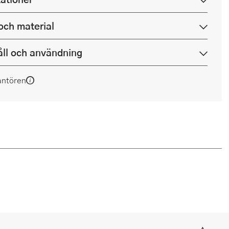
och material
ll och användning
antören