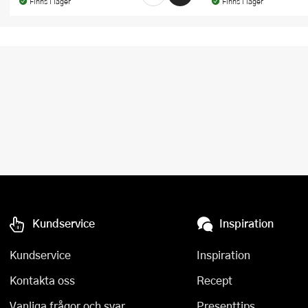
Finns i lager
Finns i lager
Kundservice
Inspiration
Kundservice
Inspiration
Kontakta oss
Recept
Vanliga frågor och svar
Presenttips