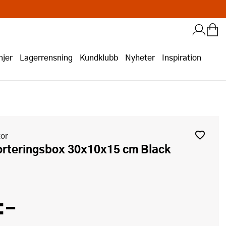
jer
Lagerrensning
Kundklubb
Nyheter
Inspiration
tor
:-