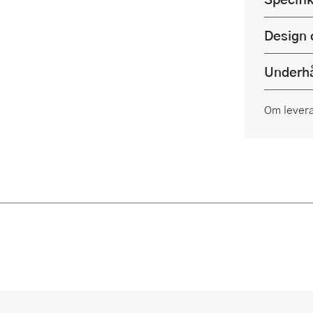
Design 
Underhå
Om lever