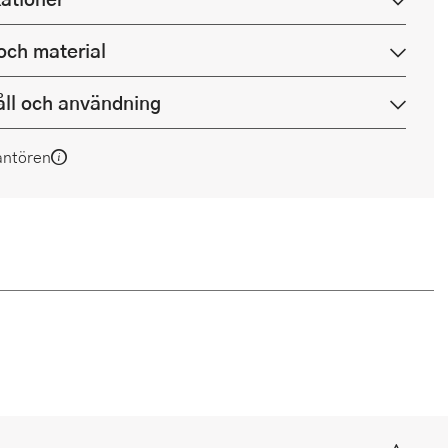
och material
ll och användning
antören