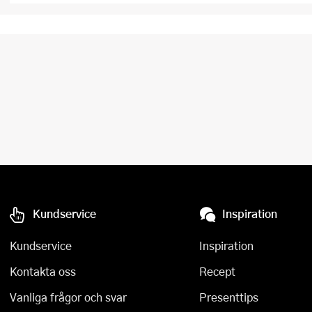
Kundservice
Inspiration
Kundservice
Inspiration
Kontakta oss
Recept
Vanliga frågor och svar
Presenttips