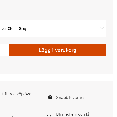
ilver Cloud Grey
Lägg i varukorg
tfritt vid köp över
Snabb leverans
:-
Bli medlem och få