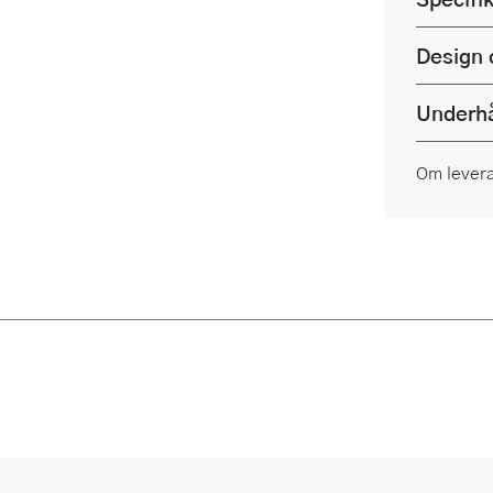
Design 
Underhå
Om lever