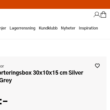
jer
Lagerrensning
Kundklubb
Nyheter
Inspiration
tor
 Grey
:-