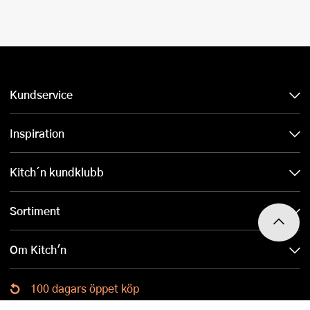
Kundservice
Inspiration
Kitch´n kundklubb
Sortiment
Om Kitch'n
100 dagars öppet köp
Ladda ned Kitch´n-appen