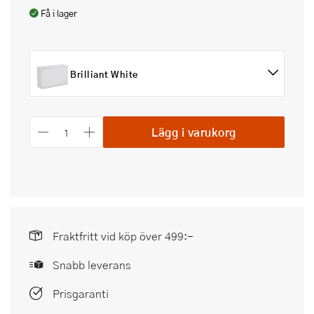
Få i lager
Brilliant White
Lägg i varukorg
Fraktfritt vid köp över 499:-
Snabb leverans
Prisgaranti