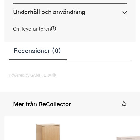
Underhåll och användning
Om leverantören
Recensioner (0)
Powered by GAMIFIERA.®
Mer från ReCollector