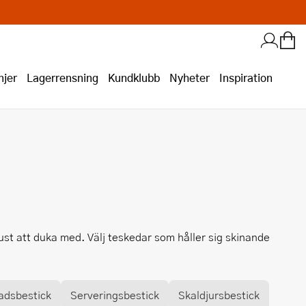
jer
Lagerrensning
Kundklubb
Nyheter
Inspiration
lust att duka med. Välj teskedar som håller sig skinande
adsbestick
Serveringsbestick
Skaldjursbestick