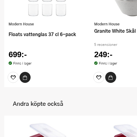
Modern House
Modern House
Granite White Skål
Floats vattenglas 37 cl 6-pack
5 recensioner
699:-
249:-
Finns i lager
Finns i lager
Andra köpte också