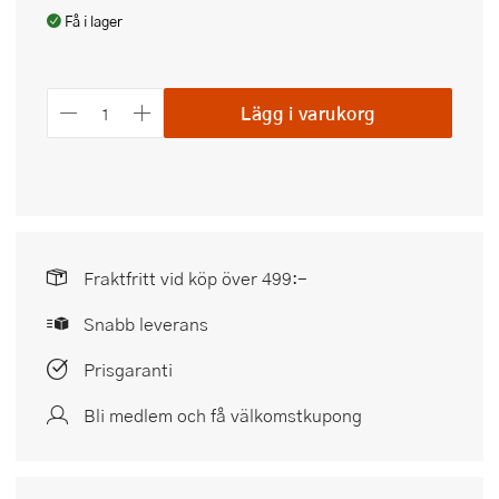
Få i lager
Lägg i varukorg
Fraktfritt vid köp över 499:-
Snabb leverans
Prisgaranti
Bli medlem och få välkomstkupong