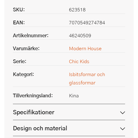
SKU:
623518
EAN:
7070549274784
Artikelnummer:
46240509
Varumärke:
Modern House
Serie:
Chic Kids
Kategori:
Isbitsformar och
glassformar
Tillverkningsland:
Kina
Specifikationer
Design och material