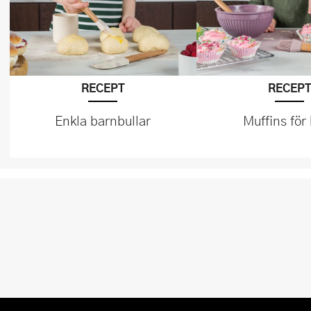
RECEPT
RECEP
Enkla barnbullar
Muffins för