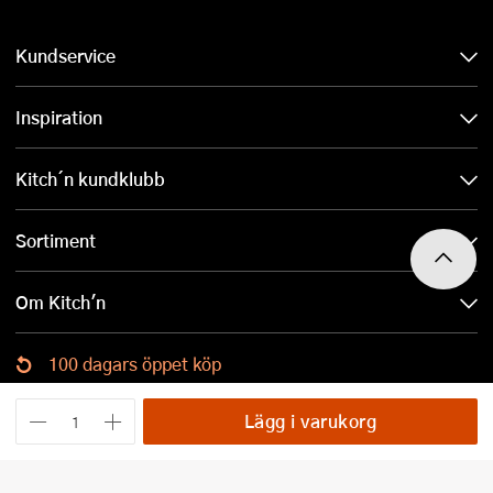
Kundservice
Inspiration
Kitch´n kundklubb
Sortiment
Om Kitch'n
100 dagars öppet köp
Ladda ned Kitch´n-appen
Lägg i varukorg