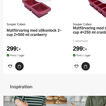
Souper Cubes
Souper Cubes
Matförvaring med silikonlock 1-
Matförvaring med silikonlock 2-
cup 4×250 ml cranb
cup 2×500 ml cranberry
1 recension
299:-
299:-
Finns i lager
Finns i lager
Inspiration