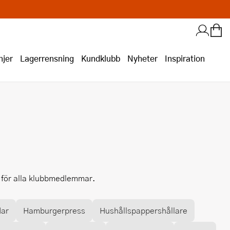
jer
Lagerrensning
Kundklubb
Nyheter
Inspiration
i för alla klubbmedlemmar.
dar
Hamburgerpress
Hushållspappershållare