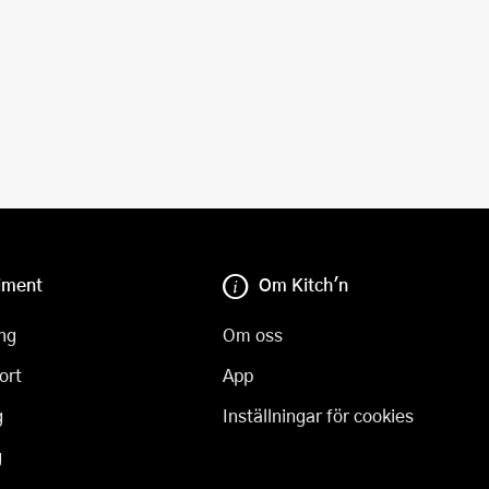
iment
Om Kitch'n
ng
Om oss
ort
App
g
Inställningar för cookies
g