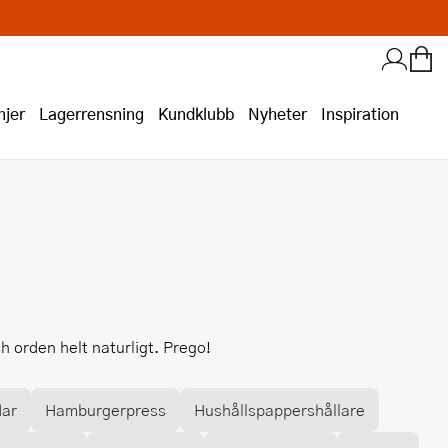
jer
Lagerrensning
Kundklubb
Nyheter
Inspiration
h orden helt naturligt. Prego!
dar
Hamburgerpress
Hushållspappershållare