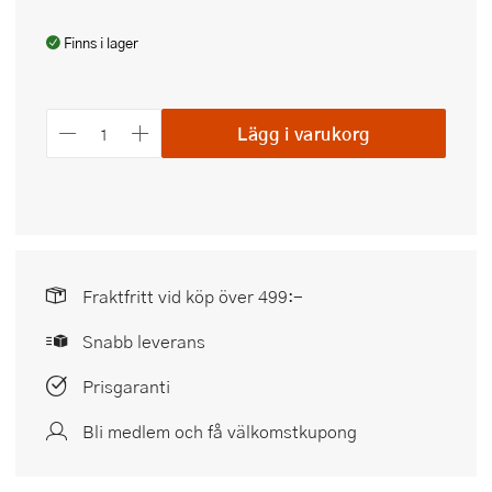
Finns i lager
Lägg i varukorg
Fraktfritt vid köp över 499:-
Snabb leverans
Prisgaranti
Bli medlem och få välkomstkupong