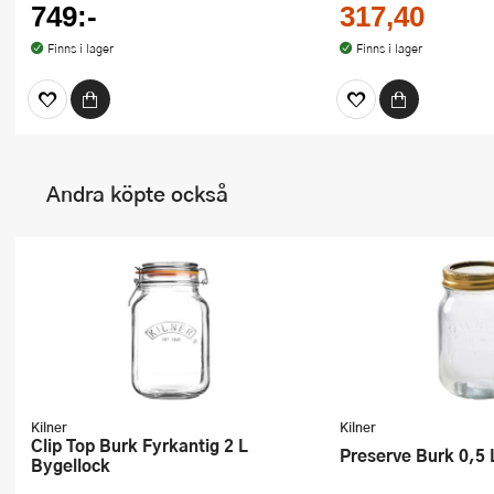
749:-
317,40
Finns i lager
Finns i lager
Andra köpte också
Kilner
Kilner
Clip Top Burk Fyrkantig 2 L
Preserve Burk 0,5
Bygellock