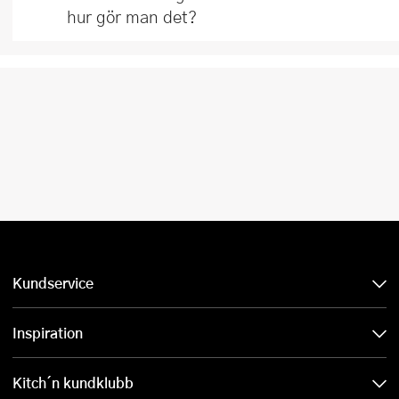
hur gör man det?
Kundservice
Inspiration
Kitch´n kundklubb