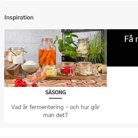
Inspiration
Få 
SÄSONG
Vad är fermentering – och hur gör
man det?