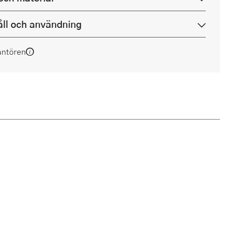
ll och användning
antören