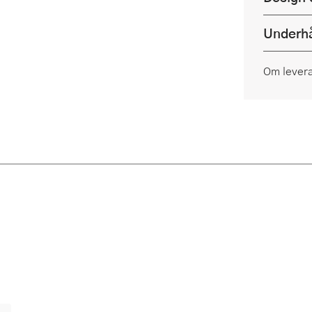
Underhå
Om lever