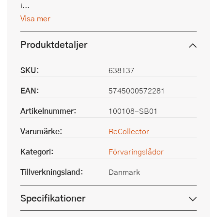
i...
Visa mer
Produktdetaljer
SKU:
638137
EAN:
5745000572281
Artikelnummer:
100108-SB01
Varumärke:
ReCollector
Kategori:
Förvaringslådor
Tillverkningsland:
Danmark
Specifikationer