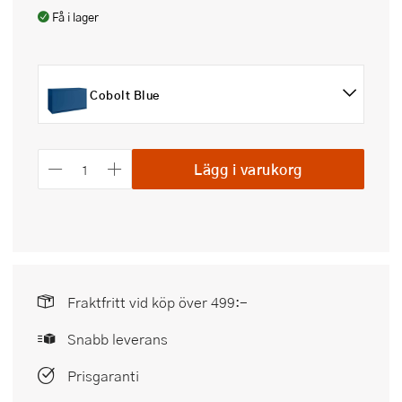
Få i lager
Cobolt Blue
Lägg i varukorg
Fraktfritt vid köp över 499:-
Snabb leverans
Prisgaranti