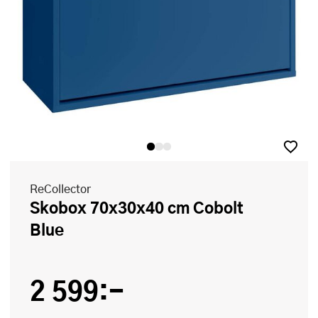
ReCollector
Skobox 70x30x40 cm Cobolt
Blue
2 599:-