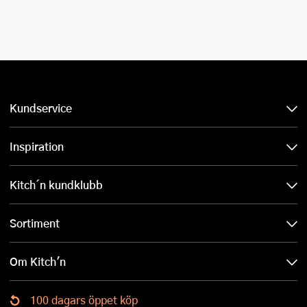
Kundservice
Inspiration
Kitch´n kundklubb
Sortiment
Om Kitch'n
100 dagars öppet köp