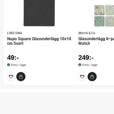
LIND DNA
Morris & Co
Nupo Square Glasunderlägg 10x10
Glasunderlägg 6-pack Mix &
cm Svart
Match
49:-
249:-
Finns i lager
Finns i lager