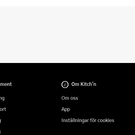
iment
Om Kitch'n
ng
Om oss
ort
App
g
Inställningar för cookies
g