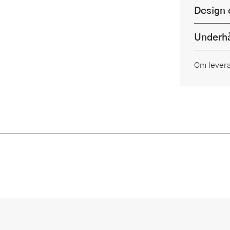
Design 
Underhå
Om lever