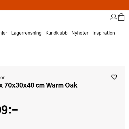
jer
Lagerrensning
Kundklubb
Nyheter
Inspiration
tor
ox 70x30x40 cm Warm Oak
99:-