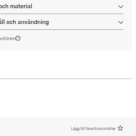
och material
ll och användning
antören
Lägg till favoritvarumärke