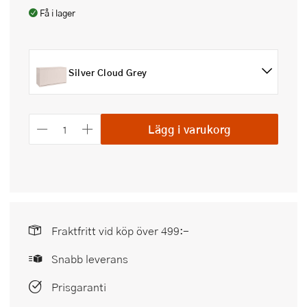
Få i lager
Silver Cloud Grey
Lägg i varukorg
Fraktfritt vid köp över 499:-
Snabb leverans
Prisgaranti