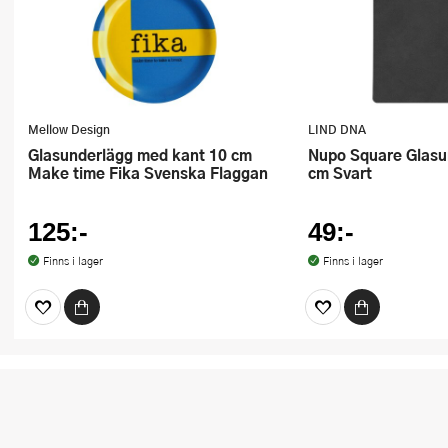
Mellow Design
LIND DNA
Glasunderlägg med kant 10 cm
Nupo Square Glasunderlägg 10x10
Make time Fika Svenska Flaggan
cm Svart
125:-
49:-
Finns i lager
Finns i lager