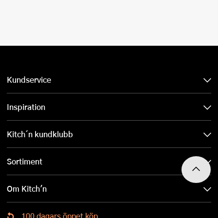
Kundservice
Inspiration
Kitch´n kundklubb
Sortiment
Om Kitch'n
100 dagars öppet köp