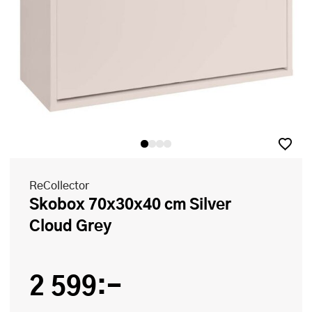
ReCollector
Skobox 70x30x40 cm Silver
Cloud Grey
2 599:-