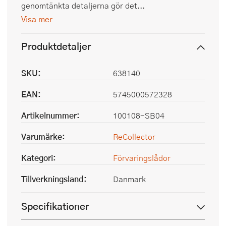
genomtänkta detaljerna gör det...
Visa mer
Produktdetaljer
SKU:
638140
EAN:
5745000572328
Artikelnummer:
100108-SB04
Varumärke:
ReCollector
Kategori:
Förvaringslådor
Tillverkningsland:
Danmark
Specifikationer