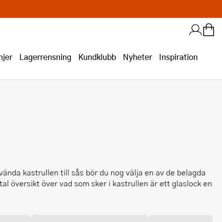
jer
Lagerrensning
Kundklubb
Nyheter
Inspiration
ända kastrullen till sås bör du nog välja en av de belagda
l översikt över vad som sker i kastrullen är ett glaslock en