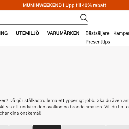
MUMINWEEKEND I Upp till 40% rabatt
ING
UTEMILJÖ
VARUMÄRKEN
Bästsäljare
Kampan
Presenttips
er? Då gör stålkastrullerna ett ypperligt jobb. Ska du även anv
t vis att undvika den ovälkomna brända smaken. Vill du ha tota
atchar dina önskemål!