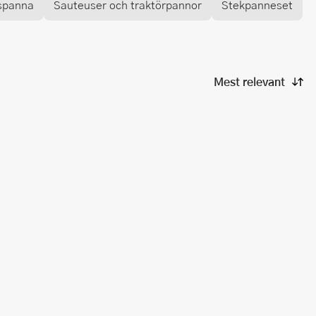
spanna
Sauteuser och traktörpannor
Stekpanneset