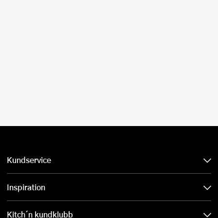
Kundservice
Inspiration
Kitch´n kundklubb