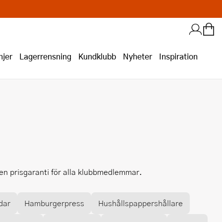
jer
Lagerrensning
Kundklubb
Nyheter
Inspiration
ven prisgaranti för alla klubbmedlemmar.
dar
Hamburgerpress
Hushållspappershållare