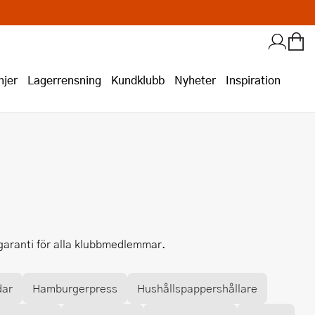
jer
Lagerrensning
Kundklubb
Nyheter
Inspiration
sgaranti för alla klubbmedlemmar.
dar
Hamburgerpress
Hushållspappershållare