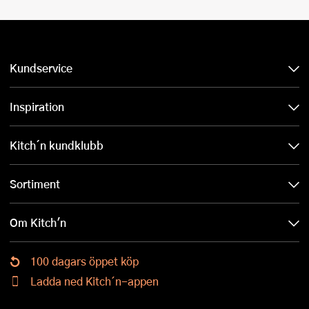
Kundservice
Inspiration
Kitch´n kundklubb
Sortiment
Om Kitch'n
100 dagars öppet köp
Ladda ned Kitch´n-appen