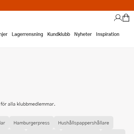
jer
Lagerrensning
Kundklubb
Nyheter
Inspiration
i för alla klubbmedlemmar.
dar
Hamburgerpress
Hushållspappershållare