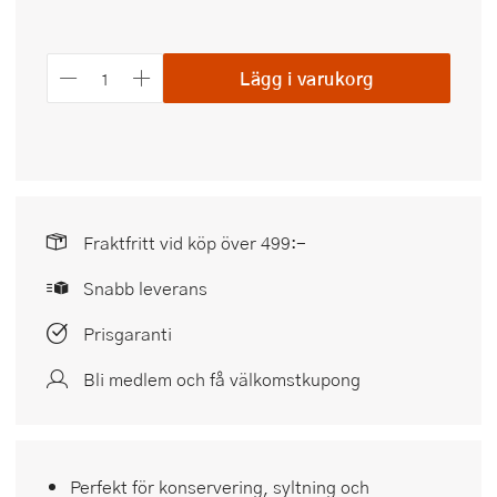
Lägg i varukorg
Fraktfritt vid köp över 499:-
Snabb leverans
Prisgaranti
Bli medlem och få välkomstkupong
Perfekt för konservering, syltning och