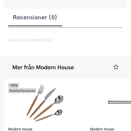
Recensioner (0)
Powered by GAMIFIERA.®
Mer från Modern House
-50%
Klubberbjudande
Modern House
Modern House