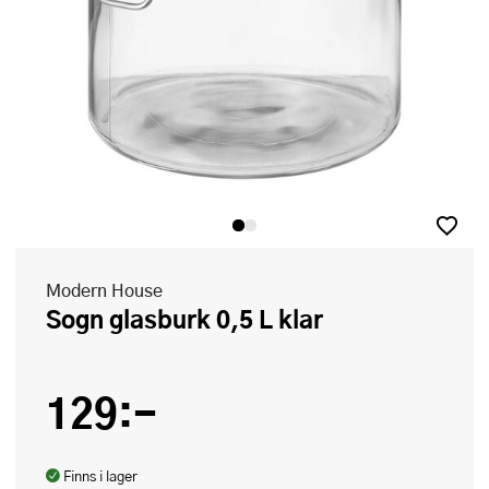
Modern House
Sogn glasburk 0,5 L klar
129:-
Finns i lager