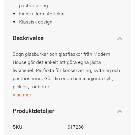
pastörisering
Finns i flera storlekar
Klassisk design
Beskrivelse
Sogn glasburkar och glasflaskor från Modern
House gör det enkelt att göra egna jästa
livsmedel. Perfekta för konservering, syltning och
pastörisering. Gör din egen hemmagjorda sylt,
pickles, rödbetor ...
Visa mer
Produktdetaljer
SKU:
617236