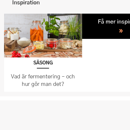
Inspiration
Få mer inspi
»
SÄSONG
Vad är fermentering – och
hur gör man det?