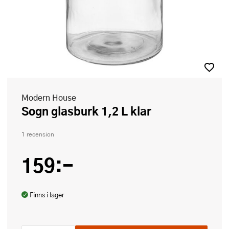
Modern House
Sogn glasburk 1,2 L klar
1 recension
159:-
Finns i lager