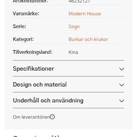
Artikelnummer:
46232127
Varumärke:
Modern House
Serie:
Sogn
Kategori:
Burkar och krukor
Tillverkningsland:
Kina
Specifikationer
Design och material
Underhåll och användning
Om leverantören