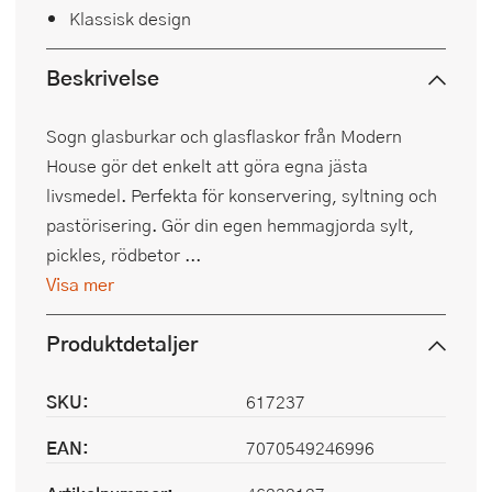
Klassisk design
Beskrivelse
Sogn glasburkar och glasflaskor från Modern
House gör det enkelt att göra egna jästa
livsmedel. Perfekta för konservering, syltning och
pastörisering. Gör din egen hemmagjorda sylt,
pickles, rödbetor ...
Visa mer
Produktdetaljer
SKU:
617237
EAN:
7070549246996