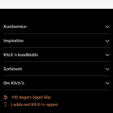
Kundservice
Inspiration
Kitch´n kundklubb
Sortiment
Om Kitch'n
100 dagars öppet köp
Ladda ned Kitch´n-appen