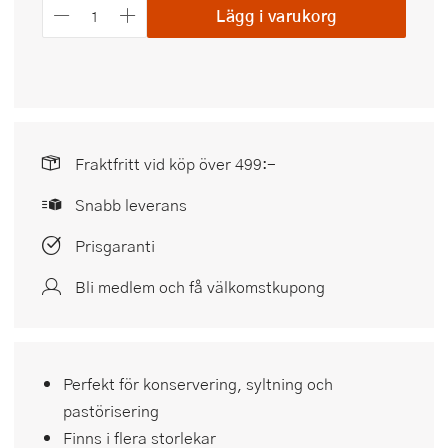
Lägg i varukorg
Fraktfritt vid köp över 499:-
Snabb leverans
Prisgaranti
Bli medlem och få välkomstkupong
Perfekt för konservering, syltning och
pastörisering
Finns i flera storlekar