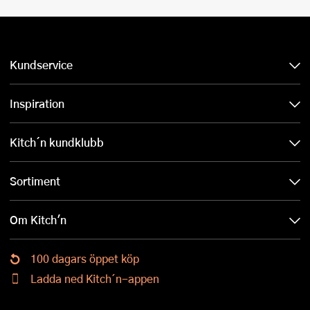
Kundservice
Inspiration
Kitch´n kundklubb
Sortiment
Om Kitch'n
100 dagars öppet köp
Ladda ned Kitch´n-appen