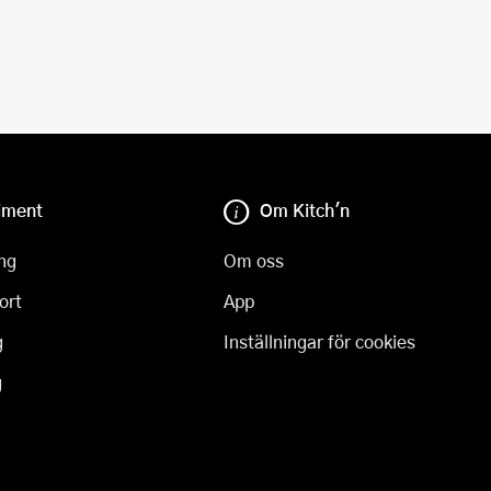
iment
Om Kitch'n
ng
Om oss
ort
App
g
Inställningar för cookies
g