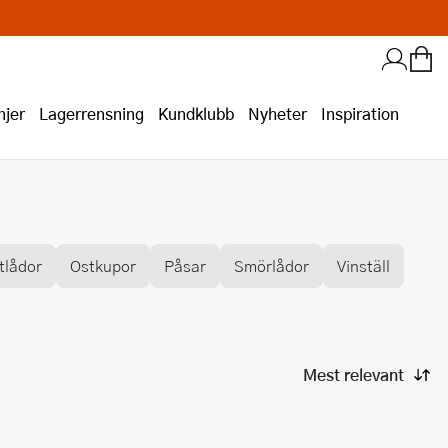
jer
Lagerrensning
Kundklubb
Nyheter
Inspiration
tlådor
Ostkupor
Påsar
Smörlådor
Vinställ