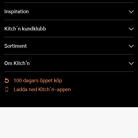
Inspiration
Kitch´n kundklubb
Sortiment
Om Kitch'n
100 dagars öppet köp
Ladda ned Kitch´n-appen