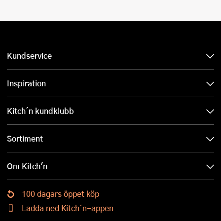
Kundservice
Inspiration
Kitch´n kundklubb
Sortiment
Om Kitch'n
100 dagars öppet köp
Ladda ned Kitch´n-appen