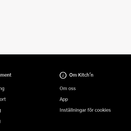
iment
Om Kitch'n
ng
Om oss
ort
App
g
Inställningar för cookies
g